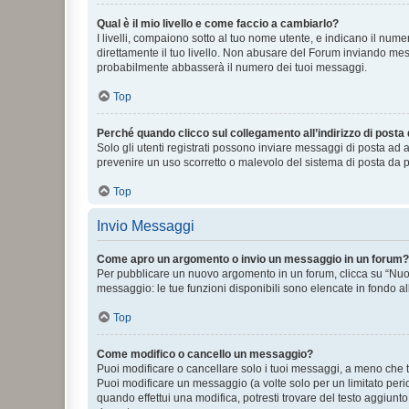
Qual è il mio livello e come faccio a cambiarlo?
I livelli, compaiono sotto al tuo nome utente, e indicano il nu
direttamente il tuo livello. Non abusare del Forum inviando me
probabilmente abbasserà il numero dei tuoi messaggi.
Top
Perché quando clicco sul collegamento all’indirizzo di posta
Solo gli utenti registrati possono inviare messaggi di posta ad 
prevenire un uso scorretto o malevolo del sistema di posta da p
Top
Invio Messaggi
Come apro un argomento o invio un messaggio in un forum?
Per pubblicare un nuovo argomento in un forum, clicca su “Nuovo
messaggio: le tue funzioni disponibili sono elencate in fondo al
Top
Come modifico o cancello un messaggio?
Puoi modificare o cancellare solo i tuoi messaggi, a meno che
Puoi modificare un messaggio (a volte solo per un limitato per
quando effettui una modifica, potresti trovare del testo aggiu