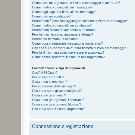
Come apro un argomento o invio un messaggio in un forum?
Come modifico o cancello un messaggio?
Come aggiungo una firma ai miei messaggi?
Come creo un sondaggio?
Perché non è possibile aggiungere ulteriori opzioni del sondaggio?
Come modifico o cancello un sondaggio?
Perché non riesco ad accedere a un forum?
Perché non riesco ad aggiungere allegati?
Perché ho ricevuto un richiamo?
Come posso segnalare messaggi ai moderatori?
Che cos’è il pulsante “Salva” nella finestra di invio dei messaggi?
Perché il mio messaggio deve essere approvato?
Come posso spostare in cima un mio argomento?
Formattazione e tipi di argomenti
Cos’è il BBCode?
Posso usare l’HTML?
Cosa sono le emoticon?
Posso inserire delle immagini?
Che cosa sono gli annunci globali?
Cosa sono gli annunci?
Cosa sono gli argomenti importanti?
Cosa sono gli argomenti bloccati?
Che cosa sono le icone argomento?
Connessione e registrazione