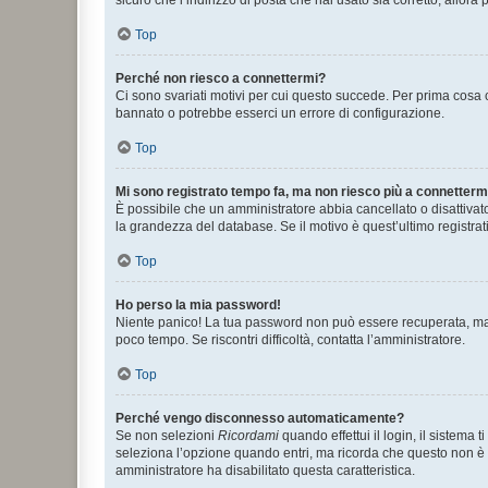
Top
Perché non riesco a connettermi?
Ci sono svariati motivi per cui questo succede. Per prima cosa c
bannato o potrebbe esserci un errore di configurazione.
Top
Mi sono registrato tempo fa, ma non riesco più a connetterm
È possibile che un amministratore abbia cancellato o disattivat
la grandezza del database. Se il motivo è quest’ultimo registra
Top
Ho perso la mia password!
Niente panico! La tua password non può essere recuperata, ma p
poco tempo. Se riscontri difficoltà, contatta l’amministratore.
Top
Perché vengo disconnesso automaticamente?
Se non selezioni
Ricordami
quando effettui il login, il sistem
seleziona l’opzione quando entri, ma ricorda che questo non è con
amministratore ha disabilitato questa caratteristica.