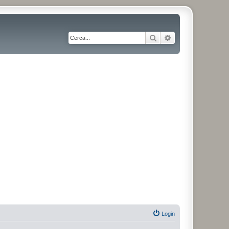
Cerca
Ricerca avanzata
Login