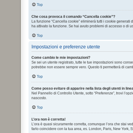
Top
Che cosa provoca il comando “Cancella cookie”?
La funzione “Cancella cookie” eliminerà tutti i cookie generati
ha attivato la funzione. Se hai avuto problemi di accesso o di us
Top
Impostazioni e preferenze utente
Come cambio le mie impostazioni?
Se sei un utente registrato, tutte le tue impostazioni sono con
potrebbe non essere sempre vero. Questo ti permetterà di cambia
Top
Come posso evitare di apparire nella lista degli utenti in line
Nel Pannello di Controllo Utente, sotto “Preferenze”, trovi l’op
nascosto.
Top
L’ora non è corretta!
L’ora è quasi sicuramente corretta, comunque l’ora che stai vede
farlo coincidere con la tua area, es. London, Paris, New York, S