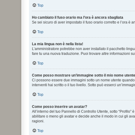
Top
Ho cambiato il fuso orario ma l’ora è ancora sbagliata
Se sei sicuro di aver impostato il fuso orario corretto e l’ora è
Top
La mia lingua non è nella lista!
L’amministratore potrebbe non aver installato il pacchetto lingu
fare tu una nuova traduzione. Puoi trovare altre informazioni su
Top
Come posso mostrare un’immagine sotto il mio nome utent
Ci possono essere due immagini sotto un nome utente quando si
interventi hai scritto o il tuo livello. Sotto può esserci un’imm
Top
Come posso inserire un avatar?
All’interno del tuo Pannello di Controllo Utente, sotto “Profilo
abilitare o meno gli avatar e decide anche il modo in cui gli av
ragioni.
Top