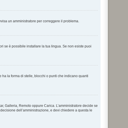
. Avvisa un amministratore per correggere il problema.
i se è possibile installare la tua lingua. Se non esiste puoi
 la forma di stelle, blocchi o punti che indicano quanti
vatar, Galleria, Remoto oppure Carica. L’amministratore decide se
a decisione dell’amministrazione, e devi chiedere a questa le