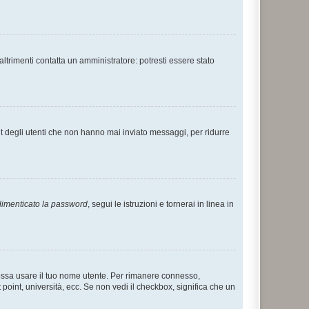
ltrimenti contatta un amministratore: potresti essere stato
t degli utenti che non hanno mai inviato messaggi, per ridurre
imenticato la password
, segui le istruzioni e tornerai in linea in
 possa usare il tuo nome utente. Per rimanere connesso,
 point, università, ecc. Se non vedi il checkbox, significa che un