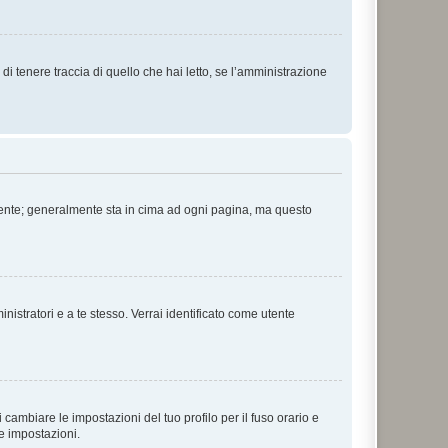
i tenere traccia di quello che hai letto, se l’amministrazione
 Utente; generalmente sta in cima ad ogni pagina, ma questo
nistratori e a te stesso. Verrai identificato come utente
cambiare le impostazioni del tuo profilo per il fuso orario e
te impostazioni.