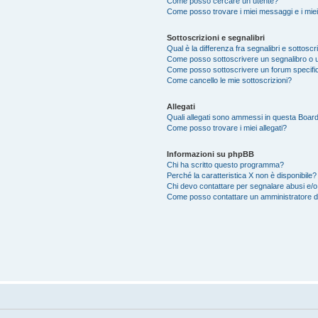
Come posso cercare un utente?
Come posso trovare i miei messaggi e i mie
Sottoscrizioni e segnalibri
Qual è la differenza fra segnalibri e sottoscr
Come posso sottoscrivere un segnalibro o 
Come posso sottoscrivere un forum specifi
Come cancello le mie sottoscrizioni?
Allegati
Quali allegati sono ammessi in questa Boar
Come posso trovare i miei allegati?
Informazioni su phpBB
Chi ha scritto questo programma?
Perché la caratteristica X non è disponibile?
Chi devo contattare per segnalare abusi e/o
Come posso contattare un amministratore 