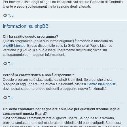
Per trovare la lista degli allegati da te caricati, vai nel tuo Pannello di Controllo
Utente e segui i collegamenti nella sezione degli allegati.
Top
Informazioni su phpBB
Chi ha scritto questo programma?
Questo programma (nella sua forma originale) è prodotto e rilasciato da
phpBB Limited
. È reso disponibile sotto la GNU General Public Licence
versione 2 (GPL-2.0) e può essere liberamente distribuito; clicca sul
collegamento per maggiori informazioni.
Top
Perché la caratteristica X non è disponibile?
Questo programma è stato scritto da phpBB Limited. Se credi che ci sia
bisogno di aggiungere una nuova funzionalità, visita il
Centro Idee phpBB
,
dove potrai supportare idee esistenti o suggerire nuove funzionalità.
Top
Chi devo contattare per segnalare abusi e/o per questioni d’ordine legale
concernenti questa Board?
Devi contattare l’amministratore di questa Board. Se non riesci a trovarlo,
prova a contattare uno dei moderatori e chiedi a chi puoi rivolgerti. Se ancora