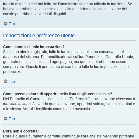
traccia di quello che hai letto, se l’amministrazione ha attivato la funzione. Se
hai avuto problemi di accesso o di uscita dal sistema, la cancellazione dei
cookie potrebbe risolvere tali disguidi.
Top
Impostazioni e preferenze utente
Come cambio le mie impostazioni?
Se sei un utente registrato, tutte le tue impostazioni sono conservate nel
database del sistema. Per modificarle vai sul tuo Pannello di Controllo Utente;
generalmente sta in cima ad ogni pagina, ma questo potrebbe non essere
sempre vero. Questo ti permetterà di cambiare tutte le tue impostazioni e le
preferenze.
Top
Come posso evitare di apparire nella lista degli utenti in linea?
Nel Pannello di Controllo Utente, sotto “Preferenze”, trovi l’opzione
Nascondi il
tuo stato in linea
. Attivando questa opzione, apparirai solo agli amministratori e
a te stesso. Verrai identificato come utente nascosto.
Top
L’ora non è corretta!
L’ora è quasi sicuramente corretta, comunque l’ora che stai vedendo potrebbe