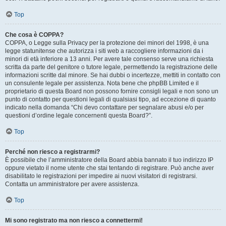
Top
Che cosa è COPPA?
COPPA, o Legge sulla Privacy per la protezione dei minori del 1998, è una
legge statunitense che autorizza i siti web a raccogliere informazioni da i
minori di età inferiore a 13 anni. Per avere tale consenso serve una richiesta
scritta da parte del genitore o tutore legale, permettendo la registrazione delle
informazioni scritte dal minore. Se hai dubbi o incertezze, mettiti in contatto con
un consulente legale per assistenza. Nota bene che phpBB Limited e il
proprietario di questa Board non possono fornire consigli legali e non sono un
punto di contatto per questioni legali di qualsiasi tipo, ad eccezione di quanto
indicato nella domanda “Chi devo contattare per segnalare abusi e/o per
questioni d’ordine legale concernenti questa Board?”.
Top
Perché non riesco a registrarmi?
È possibile che l’amministratore della Board abbia bannato il tuo indirizzo IP
oppure vietato il nome utente che stai tentando di registrare. Può anche aver
disabilitato le registrazioni per impedire ai nuovi visitatori di registrarsi.
Contatta un amministratore per avere assistenza.
Top
Mi sono registrato ma non riesco a connettermi!