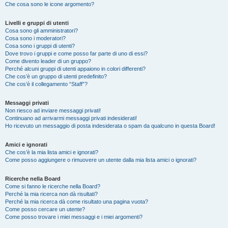
Che cosa sono le icone argomento?
Livelli e gruppi di utenti
Cosa sono gli amministratori?
Cosa sono i moderatori?
Cosa sono i gruppi di utenti?
Dove trovo i gruppi e come posso far parte di uno di essi?
Come divento leader di un gruppo?
Perché alcuni gruppi di utenti appaiono in colori differenti?
Che cos’è un gruppo di utenti predefinito?
Che cos’è il collegamento “Staff”?
Messaggi privati
Non riesco ad inviare messaggi privati!
Continuano ad arrivarmi messaggi privati indesiderati!
Ho ricevuto un messaggio di posta indesiderata o spam da qualcuno in questa Board!
Amici e ignorati
Che cos’è la mia lista amici e ignorati?
Come posso aggiungere o rimuovere un utente dalla mia lista amici o ignorati?
Ricerche nella Board
Come si fanno le ricerche nella Board?
Perché la mia ricerca non dà risultati?
Perché la mia ricerca dà come risultato una pagina vuota?
Come posso cercare un utente?
Come posso trovare i miei messaggi e i miei argomenti?