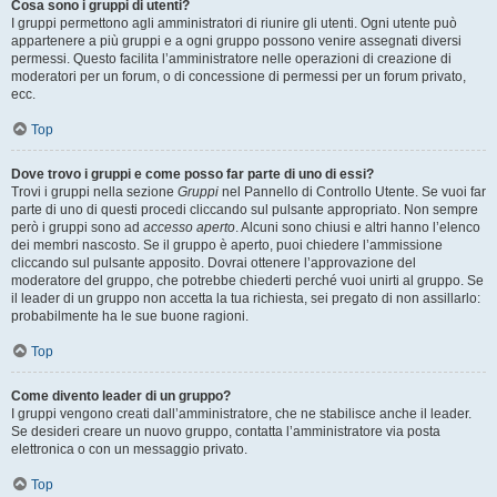
Cosa sono i gruppi di utenti?
I gruppi permettono agli amministratori di riunire gli utenti. Ogni utente può
appartenere a più gruppi e a ogni gruppo possono venire assegnati diversi
permessi. Questo facilita l’amministratore nelle operazioni di creazione di
moderatori per un forum, o di concessione di permessi per un forum privato,
ecc.
Top
Dove trovo i gruppi e come posso far parte di uno di essi?
Trovi i gruppi nella sezione
Gruppi
nel Pannello di Controllo Utente. Se vuoi far
parte di uno di questi procedi cliccando sul pulsante appropriato. Non sempre
però i gruppi sono ad
accesso aperto
. Alcuni sono chiusi e altri hanno l’elenco
dei membri nascosto. Se il gruppo è aperto, puoi chiedere l’ammissione
cliccando sul pulsante apposito. Dovrai ottenere l’approvazione del
moderatore del gruppo, che potrebbe chiederti perché vuoi unirti al gruppo. Se
il leader di un gruppo non accetta la tua richiesta, sei pregato di non assillarlo:
probabilmente ha le sue buone ragioni.
Top
Come divento leader di un gruppo?
I gruppi vengono creati dall’amministratore, che ne stabilisce anche il leader.
Se desideri creare un nuovo gruppo, contatta l’amministratore via posta
elettronica o con un messaggio privato.
Top