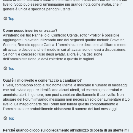
livello. Sotto può esserci un’immagine più grande nota come avatar, che in
genere è unica e specifica per ogni utente.
Top
Come posso inserire un avatar?
All’interno del tuo Pannello di Controllo Utente, sotto “Profilo” è possibile
aggiungere un avatar utilizzando uno dei seguenti quattro metodi: Gravatar,
Galleria, Remoto oppure Carica. L’amministratore decide se abilitare o meno
gli avatar e decide anche il modo in cui gli avatar sono messi a disposizione.
Se non ti è concesso l’uso degli avatar, allora è una decisione
dell’amministrazione, e devi chiedere a questa le ragioni.
Top
Qual è il mio livello e come faccio a cambiarlo?
I livelli, compaiono sotto al tuo nome utente, e indicano il numero di messaggi
che hai inviato oppure identificano alcuni utenti, ad esempio, moderatori e
amministratori. In genere, non puoi cambiare direttamente il tuo livello. Non
abusare del Forum inviando messaggi non necessari solo per aumentare il tuo
livello. La maggior parte dei Forum non tollera questo comportamento e
l’amministratore probabilmente abbasserà il numero dei tuoi messaggi.
Top
Perché quando clicco sul collegamento all’indirizzo di posta di un utente mi