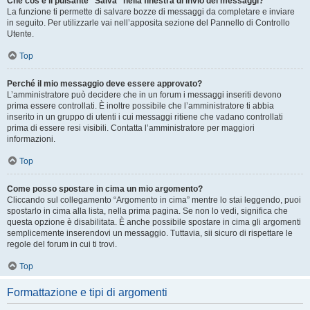
Che cos’è il pulsante “Salva” nella finestra di invio dei messaggi?
La funzione ti permette di salvare bozze di messaggi da completare e inviare
in seguito. Per utilizzarle vai nell’apposita sezione del Pannello di Controllo
Utente.
Top
Perché il mio messaggio deve essere approvato?
L’amministratore può decidere che in un forum i messaggi inseriti devono
prima essere controllati. È inoltre possibile che l’amministratore ti abbia
inserito in un gruppo di utenti i cui messaggi ritiene che vadano controllati
prima di essere resi visibili. Contatta l’amministratore per maggiori
informazioni.
Top
Come posso spostare in cima un mio argomento?
Cliccando sul collegamento “Argomento in cima” mentre lo stai leggendo, puoi
spostarlo in cima alla lista, nella prima pagina. Se non lo vedi, significa che
questa opzione è disabilitata. È anche possibile spostare in cima gli argomenti
semplicemente inserendovi un messaggio. Tuttavia, sii sicuro di rispettare le
regole del forum in cui ti trovi.
Top
Formattazione e tipi di argomenti