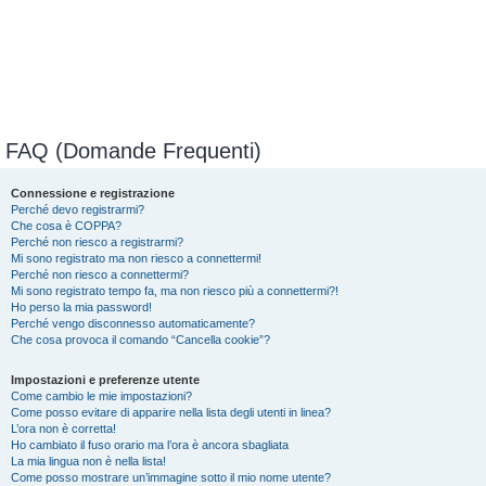
FAQ (Domande Frequenti)
Connessione e registrazione
Perché devo registrarmi?
Che cosa è COPPA?
Perché non riesco a registrarmi?
Mi sono registrato ma non riesco a connettermi!
Perché non riesco a connettermi?
Mi sono registrato tempo fa, ma non riesco più a connettermi?!
Ho perso la mia password!
Perché vengo disconnesso automaticamente?
Che cosa provoca il comando “Cancella cookie”?
Impostazioni e preferenze utente
Come cambio le mie impostazioni?
Come posso evitare di apparire nella lista degli utenti in linea?
L’ora non è corretta!
Ho cambiato il fuso orario ma l’ora è ancora sbagliata
La mia lingua non è nella lista!
Come posso mostrare un’immagine sotto il mio nome utente?