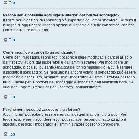
Top
Perché non è possibile aggiungere ulteriori opzioni del sondaggio?
Il limite per le opzioni del sondaggio è impostato dall’amministratore. Se senti il
bisogno di aggiungere ulteriori opzioni di risposta a quelle consentite, contatta
l’amministratore del Forum.
Top
Come modifico o cancello un sondaggio?
Come per i messaggi, i sondaggi possono essere modificati e cancellati solo
dai rispettivi autori, dai moderatori e dall’amministratore. Per modificare un
sondaggio, clicca sul pulsante
Modifica
del primo messaggio (a cui è sempre
associato il sondaggio). Se nessuno ha ancora votato, il sondaggio può essere
modificato o cancellato, altrimenti solo i moderatori e l’amministratore possono
farlo. Il limite per le opzioni del sondaggio è impostato dall’amministratore. Se
vuoi aggiungere ulteriori opzioni, contatta l’amministratore.
Top
Perché non riesco ad accedere a un forum?
Alcuni forum potrebbero essere riservati a determinati utenti o gruppi. Per
leggere, scrivere, rispondere, ecc., potresti aver bisogno di autorizzazioni
speciali, che solo i moderatori e l’amministratore possono concedere.
Top