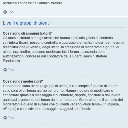
permessi concessi dall’amministratore.
Top
Livelli e gruppi di utenti
Cosa sono gli amministratori?
Gli amministratori sono gli utenti che hanno il più alto grado di controllo
sull’intera Board; possono controllare qualsiasi elemento, inclusi i permessi, la
disabilitazione (o «ban») degli utenti, la creazione di moderatori e gruppi di
utenti, ecc. Inoltre, possono moderare tutti i forum, a seconda delle
autorizzazioni concesse dal Fondatore della Board (Amministratore
Fondatore).
Top
Cosa sono i moderatori?
I moderatori sono utenti (o gruppi di utenti) il cui compito è quello di tenere
sotto controllo i forum giorno per giorno. Hanno il potere di modificare o
cancellare qualsiasi messaggio e di chiudere, riaprire, spostare o rimuovere
qualsiasi argomento del forum da loro moderato. Generalmente il compito dei
moderatori è quello di evitare che gli utenti vadano «fuori tema» (in inglese,
off-topic
) o che scrivano messaggi oltraggiosi ed offensivi.
Top