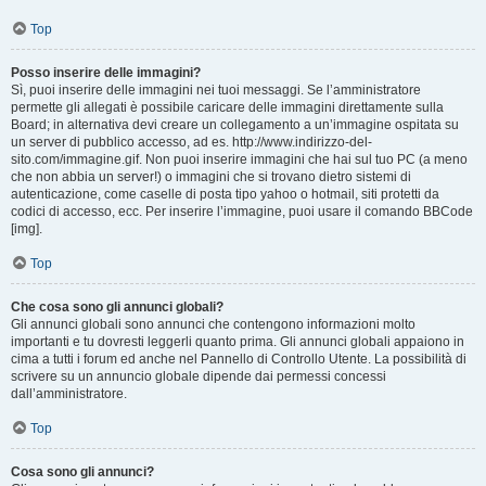
Top
Posso inserire delle immagini?
Sì, puoi inserire delle immagini nei tuoi messaggi. Se l’amministratore
permette gli allegati è possibile caricare delle immagini direttamente sulla
Board; in alternativa devi creare un collegamento a un’immagine ospitata su
un server di pubblico accesso, ad es. http://www.indirizzo-del-
sito.com/immagine.gif. Non puoi inserire immagini che hai sul tuo PC (a meno
che non abbia un server!) o immagini che si trovano dietro sistemi di
autenticazione, come caselle di posta tipo yahoo o hotmail, siti protetti da
codici di accesso, ecc. Per inserire l’immagine, puoi usare il comando BBCode
[img].
Top
Che cosa sono gli annunci globali?
Gli annunci globali sono annunci che contengono informazioni molto
importanti e tu dovresti leggerli quanto prima. Gli annunci globali appaiono in
cima a tutti i forum ed anche nel Pannello di Controllo Utente. La possibilità di
scrivere su un annuncio globale dipende dai permessi concessi
dall’amministratore.
Top
Cosa sono gli annunci?