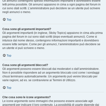
Gli annunci contengono spesso informazioni importanti e dovrebbero essere
letti prima possibile. Gli annunci appaiono in cima a ogni pagina del forum in
cui sono stati scritti. L’amministratore può decidere se un utente può scrivere
negli annunci o meno.
Top
Cosa sono gli argomenti importanti?
Gli argomenti importanti (in inglese, Sticky Topics) appaiono in cima alla prima
pagina del forum in cui sono stati scritti (dopo eventuali annunci). Come si
intuisce dal nome stesso, contengono informazioni importanti e dovrebbero
essere lette sempre. Come per gli annunci, l’amministratore può decidere se
un utente vi può scrivere o meno.
Top
Cosa sono gli argomenti bloccati?
Gli argomenti possono essere bloccati dai moderatori o dall’amministratore.
Non è possibile rispondere ad un argomento bloccato così come i sondaggi
chiusi terminano automaticamente. Un argomento può venire bloccato per
varie ragioni, ad es. se contravviene ai Termini di Utilizzo.
Top
Che cosa sono le icone argomento?
Le icone argomento sono immagini che possono essere associate agli
argomenti per indicare il loro contenuto. La possibilità di usarle dipende dai