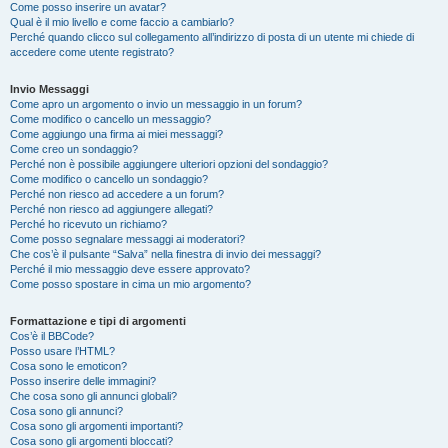
Come posso inserire un avatar?
Qual è il mio livello e come faccio a cambiarlo?
Perché quando clicco sul collegamento all’indirizzo di posta di un utente mi chiede di
accedere come utente registrato?
Invio Messaggi
Come apro un argomento o invio un messaggio in un forum?
Come modifico o cancello un messaggio?
Come aggiungo una firma ai miei messaggi?
Come creo un sondaggio?
Perché non è possibile aggiungere ulteriori opzioni del sondaggio?
Come modifico o cancello un sondaggio?
Perché non riesco ad accedere a un forum?
Perché non riesco ad aggiungere allegati?
Perché ho ricevuto un richiamo?
Come posso segnalare messaggi ai moderatori?
Che cos’è il pulsante “Salva” nella finestra di invio dei messaggi?
Perché il mio messaggio deve essere approvato?
Come posso spostare in cima un mio argomento?
Formattazione e tipi di argomenti
Cos’è il BBCode?
Posso usare l’HTML?
Cosa sono le emoticon?
Posso inserire delle immagini?
Che cosa sono gli annunci globali?
Cosa sono gli annunci?
Cosa sono gli argomenti importanti?
Cosa sono gli argomenti bloccati?