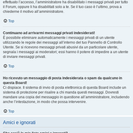
effettuato l’accesso, l’amministratore ha disabilitato i messaggi privati per tutto
il Forum, oppure li ha disabilitati solo a te. Se il tuo caso è l’ultimo, prova a
chiederne il motivo all’amministratore.
Top
Continuano ad arrivarmi messaggi privati indesiderati!
È possibile eliminare automaticamente i messaggi privati ​​di un utente
utilizzando le regole dei messaggi all’interno del tuo Pannello di Controllo
Utente. Se si ricevono messaggi privati ​​abusivi da un particolare utente,
segnala i messaggi ai moderatori; essi hanno il potere di impedire a un utente
di inviare messaggi privati​​.
Top
Ho ricevuto un messaggio di posta indesiderata o spam da qualcuno in
questa Board!
Ci dispiace. Il sistema di invio di posta elettronica di questa Board include un
sistema di protezione per risalire a chi manda questi messaggi. Dovresti
mandare una copia del messaggio in questione all’amministratore, includendo
anche l’intestazione, in modo che possa intervenire.
Top
Amici e ignorati