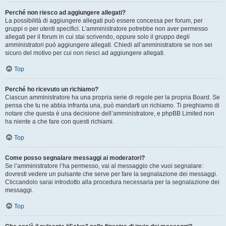
Perché non riesco ad aggiungere allegati?
La possibilità di aggiungere allegati può essere concessa per forum, per
gruppi o per utenti specifici. L’amministratore potrebbe non aver permesso
allegati per il forum in cui stai scrivendo, oppure solo il gruppo degli
amministratori può aggiungere allegati. Chiedi all’amministratore se non sei
sicuro del motivo per cui non riesci ad aggiungere allegati.
Top
Perché ho ricevuto un richiamo?
Ciascun amministratore ha una propria serie di regole per la propria Board. Se
pensa che tu ne abbia infranta una, può mandarti un richiamo. Ti preghiamo di
notare che questa è una decisione dell’amministratore, e phpBB Limited non
ha niente a che fare con questi richiami.
Top
Come posso segnalare messaggi ai moderatori?
Se l’amministratore l’ha permesso, vai al messaggio che vuoi segnalare:
dovresti vedere un pulsante che serve per fare la segnalazione dei messaggi.
Cliccandolo sarai introdotto alla procedura necessaria per la segnalazione dei
messaggi.
Top