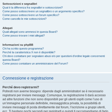
Sottoscrizioni e segnalibri
Qual è la differenza fra segnalibri e sottoscrizioni?
Come posso sottoscrivere un segnalibro o un argomento specifico?
Come posso sottoscrivere un forum specifico?
Come cancello le mie sottoscrizioni?
Allegati
Quali allegati sono ammessi in questa Board?
Come posso trovare i miei allegati?
Informazioni su phpBB
Chi ha scritto questo programma?
Perché la caratteristica X non è disponibile?
Chi devo contattare per segnalare abusi e/o per questioni d’ordine legale concernenti
questa Board?
Come posso contattare un amministratore del Forum?
Connessione e registrazione
Perché devo registrarmi?
Potresti non averne bisogno: dipende dagli amministratori se è necessario
registrarsi per inviare messaggi. Comunque, la registrazione ti darà accesso
ad altre funzioni che non sono disponibili per gli utenti ospiti come l’uso di
un’immagine personale definibile, messaggistica privata, la possibilità di
inviare messaggi di posta direttamente dal forum, l’iscrizione a gruppi utenti,
ecc. Ti bastano pochi secondi per registrarti e quindi ti raccomandiamo di farlo.