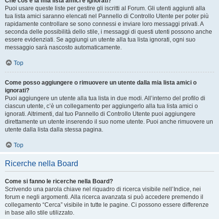
Che cos’è la mia lista amici e ignorati?
Puoi usare queste liste per gestire gli iscritti al Forum. Gli utenti aggiunti alla
tua lista amici saranno elencati nel Pannello di Controllo Utente per poter più
rapidamente controllare se sono connessi e inviare loro messaggi privati. A
seconda delle possibilità dello stile, i messaggi di questi utenti possono anche
essere evidenziati. Se aggiungi un utente alla tua lista ignorati, ogni suo
messaggio sarà nascosto automaticamente.
Top
Come posso aggiungere o rimuovere un utente dalla mia lista amici o
ignorati?
Puoi aggiungere un utente alla tua lista in due modi. All’interno del profilo di
ciascun utente, c’è un collegamento per aggiungerlo alla tua lista amici o
ignorati. Altrimenti, dal tuo Pannello di Controllo Utente puoi aggiungere
direttamente un utente inserendo il suo nome utente. Puoi anche rimuovere un
utente dalla lista dalla stessa pagina.
Top
Ricerche nella Board
Come si fanno le ricerche nella Board?
Scrivendo una parola chiave nel riquadro di ricerca visibile nell’Indice, nei
forum e negli argomenti. Alla ricerca avanzata si può accedere premendo il
collegamento “Cerca” visibile in tutte le pagine. Ci possono essere differenze
in base allo stile utilizzato.