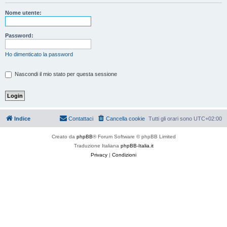
Nome utente:
Password:
Ho dimenticato la password
Nascondi il mio stato per questa sessione
Indice
Contattaci
Cancella cookie
Tutti gli orari sono
UTC+02:00
Creato da
phpBB
® Forum Software © phpBB Limited
Traduzione Italiana
phpBB-Italia.it
Privacy
|
Condizioni