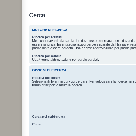
Cerca
MOTORE DI RICERCA
Ricerca per termini:
Metti un
+
davanti alla parola che deve essere cercata e un
-
davanti a
essere ignorata. Inserisci una lista di parole separate da
|
tra parentesi
parole deve essere cercata. Usa * come abbreviazione per parole parzi
Ricerca per autore:
Usa * come abbreviazione per parole parziali.
OPZIONI DI RICERCA
Ricerca nei forum:
Seleziona il/i forum in cui vuoi cercare. Per velocizzare la ricerca nei s
forum principale e abilita la ricerca.
Cerca nei subforum:
Cerca: