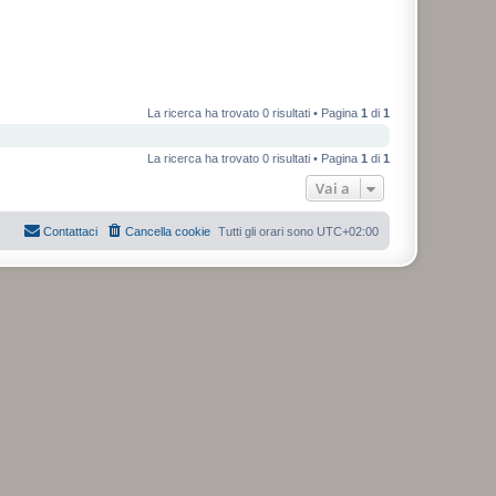
La ricerca ha trovato 0 risultati • Pagina
1
di
1
La ricerca ha trovato 0 risultati • Pagina
1
di
1
Vai a
Contattaci
Cancella cookie
Tutti gli orari sono
UTC+02:00