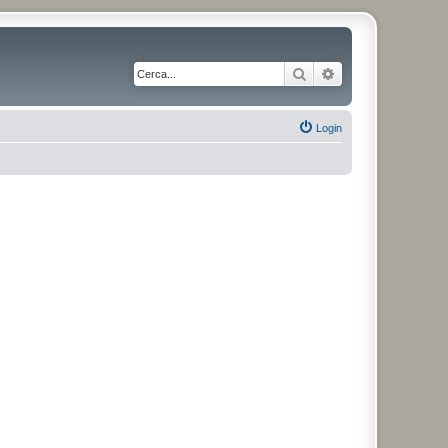
Cerca
Ricerca avanzata
Login