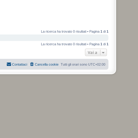
La ricerca ha trovato 0 risultati • Pagina
1
di
1
La ricerca ha trovato 0 risultati • Pagina
1
di
1
Vai a
Contattaci
Cancella cookie
Tutti gli orari sono
UTC+02:00