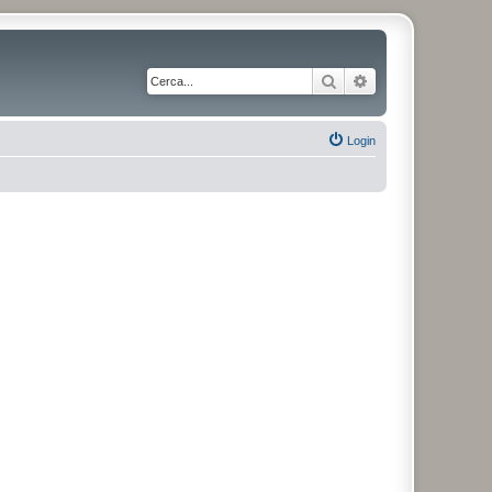
Cerca
Ricerca avanzata
Login