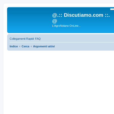
C
@.:: Discutiamo.com ::.
@
L'AgroNolano OnLine...
Collegamenti Rapidi
FAQ
Indice
Cerca
Argomenti attivi