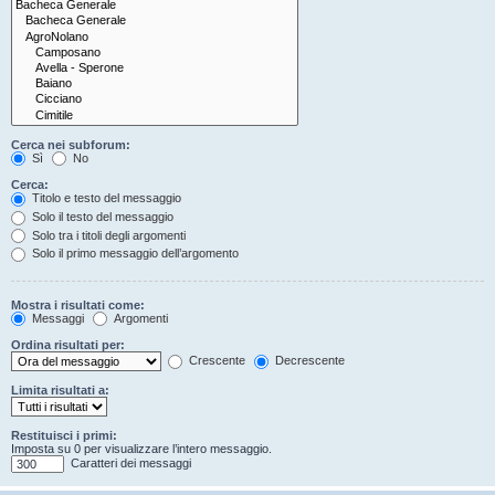
Cerca nei subforum:
Sì
No
Cerca:
Titolo e testo del messaggio
Solo il testo del messaggio
Solo tra i titoli degli argomenti
Solo il primo messaggio dell’argomento
Mostra i risultati come:
Messaggi
Argomenti
Ordina risultati per:
Crescente
Decrescente
Limita risultati a:
Restituisci i primi:
Imposta su 0 per visualizzare l’intero messaggio.
Caratteri dei messaggi