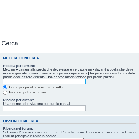
Cerca
MOTORE DI RICERCA
Ricerca per termini:
Metti un
+
davanti alla parola che deve essere cercata e un
-
davanti a quella che deve
essere ignorata. Inserisci una lista di parole separate da
|
tra parentesi se solo una delle
parole deve essere cercata. Usa * come abbreviazione per parole parziali.
Cerca per parola o usa frase esatta
Ricerca qualsiasi termine
Ricerca per autore:
Usa * come abbreviazione per parole parziali.
OPZIONI DI RICERCA
Ricerca nei forum:
Seleziona il/i forum in cui vuoi cercare. Per velocizzare la ricerca nei subforum seleziona
il forum principale e abilita la ricerca.