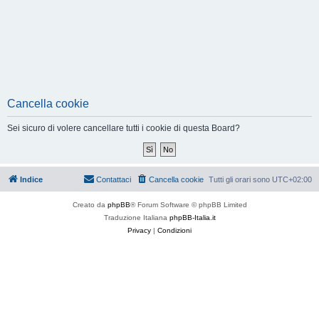
Cancella cookie
Sei sicuro di volere cancellare tutti i cookie di questa Board?
Indice
Contattaci
Cancella cookie
Tutti gli orari sono
UTC+02:00
Creato da
phpBB
® Forum Software © phpBB Limited
Traduzione Italiana
phpBB-Italia.it
Privacy
|
Condizioni