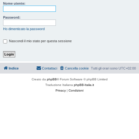
Nome utente:
Password:
Ho dimenticato la password
Nascondi il mio stato per questa sessione
Indice
Contattaci
Cancella cookie
Tutti gli orari sono
UTC+02:00
Creato da
phpBB
® Forum Software © phpBB Limited
Traduzione Italiana
phpBB-Italia.it
Privacy
|
Condizioni