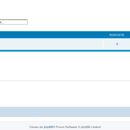
RISPOSTE
4
Creato da
phpBB
® Forum Software © phpBB Limited