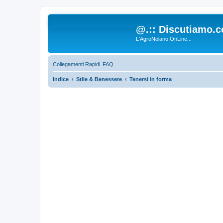
@.:: Discutiamo.c
L'AgroNolano OnLine...
Collegamenti Rapidi
FAQ
Indice
Stile & Benessere
Tenersi in forma