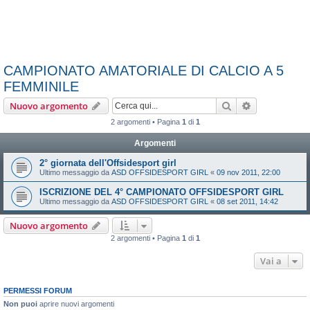
CAMPIONATO AMATORIALE DI CALCIO A 5
FEMMINILE
Cerca
Ricerca avan
Nuovo argomento
2 argomenti • Pagina
1
di
1
Argomenti
2° giornata dell'Offsidesport girl
Ultimo messaggio da
ASD OFFSIDESPORT GIRL
«
09 nov 2011, 22:00
ISCRIZIONE DEL 4° CAMPIONATO OFFSIDESPORT GIRL
Ultimo messaggio da
ASD OFFSIDESPORT GIRL
«
08 set 2011, 14:42
Nuovo argomento
2 argomenti • Pagina
1
di
1
Vai a
PERMESSI FORUM
Non puoi
aprire nuovi argomenti