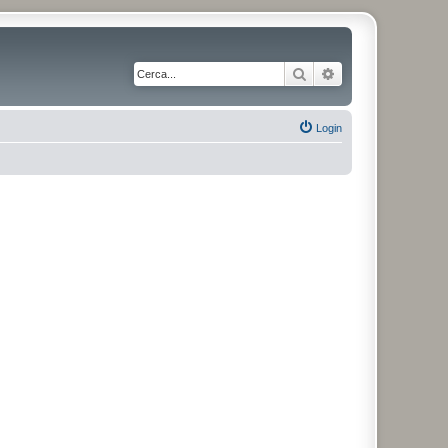
Cerca
Ricerca avanzata
Login