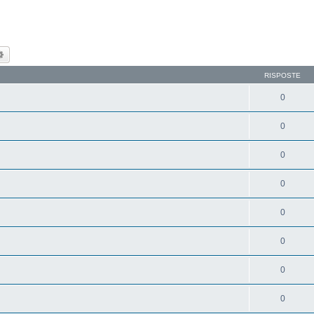
ca
Ricerca avanzata
RISPOSTE
0
0
0
0
0
0
0
0