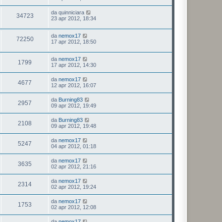
da
quinniciara
34723
23 apr 2012, 18:34
da
nemox17
72250
17 apr 2012, 18:50
da
nemox17
1799
17 apr 2012, 14:30
da
nemox17
4677
12 apr 2012, 16:07
da
Burning83
2957
09 apr 2012, 19:49
da
Burning83
2108
09 apr 2012, 19:48
da
nemox17
5247
04 apr 2012, 01:18
da
nemox17
3635
02 apr 2012, 21:16
da
nemox17
2314
02 apr 2012, 19:24
da
nemox17
1753
02 apr 2012, 12:08
da
nemox17