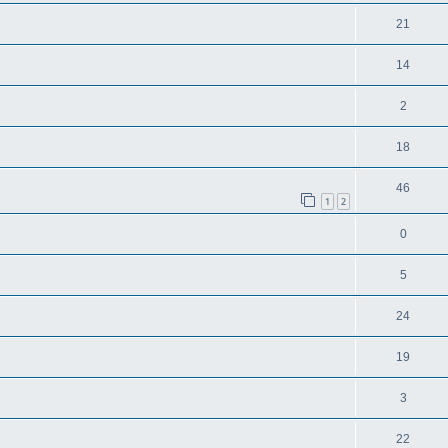
21
14
2
18
46
1
2
0
5
24
19
3
22