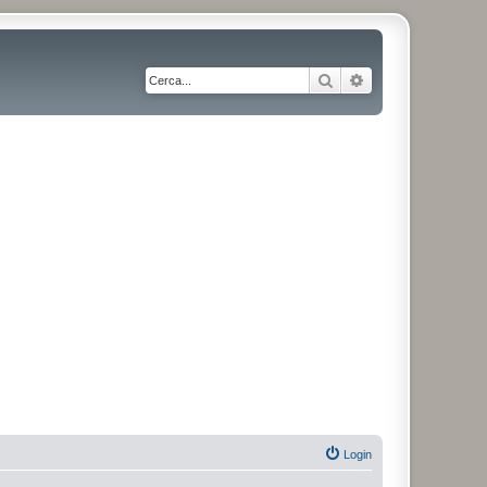
Cerca
Ricerca avanzata
Login