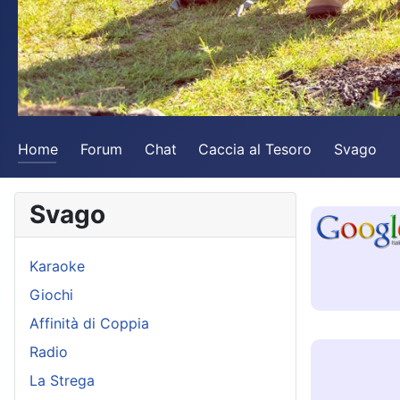
Home
Forum
Chat
Caccia al Tesoro
Svago
Svago
Karaoke
Giochi
Affinità di Coppia
Radio
La Strega