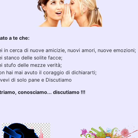
ato a te che:
ei in cerca di nuove amicizie, nuovi amori, nuove emozioni;
ei stanco delle solite facce;
ei stufo delle mezze verità;
on hai mai avuto il coraggio di dichiararti;
ivevi di solo pane e Discutiamo
triamo, conosciamo... discutiamo !!!