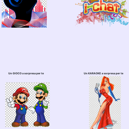
Un GIOCO a sorpresa per te
Un KARAOKE a sorpresa per te