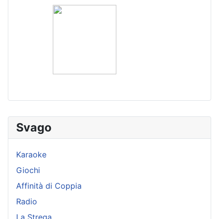
Svago
Karaoke
Giochi
Affinità di Coppia
Radio
La Strega